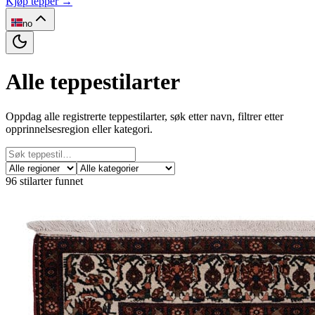
Kjøp tepper →
no
Alle teppestilarter
Oppdag alle registrerte teppestilarter, søk etter navn, filtrer etter
opprinnelsesregion eller kategori.
96
stilarter funnet