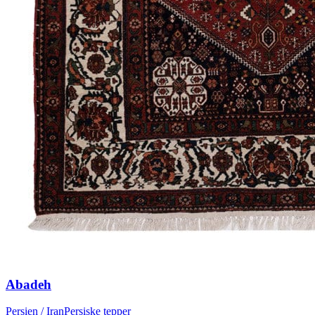
Abadeh
Persien / Iran
Persiske tepper