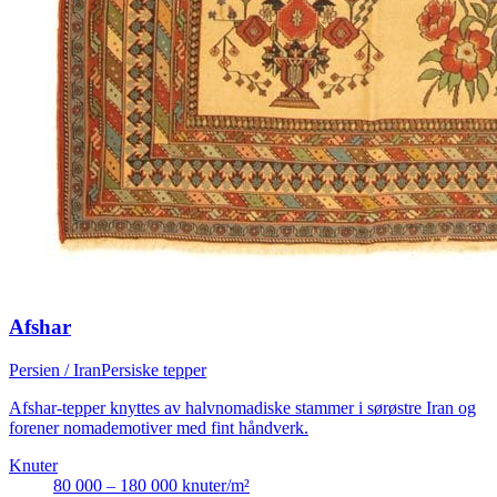
Afshar
Persien / Iran
Persiske tepper
Afshar-tepper knyttes av halvnomadiske stammer i sørøstre Iran og
forener nomademotiver med fint håndverk.
Knuter
80 000 – 180 000 knuter/m²