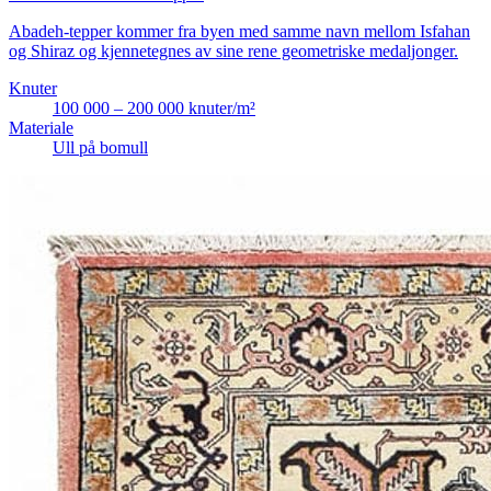
Abadeh-tepper kommer fra byen med samme navn mellom Isfahan
og Shiraz og kjennetegnes av sine rene geometriske medaljonger.
Knuter
100 000 – 200 000 knuter/m²
Materiale
Ull på bomull