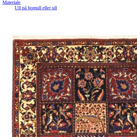
Materiale
Ull på bomull eller ull