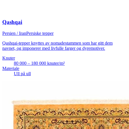
Qashqai
Persien / Iran
Persiske tepper
Qashqai-tepper knyttes av nomadestammen som har gitt dem
navnet, og imponerer med livfulle farger og dyremotiver.
Knuter
80 000 – 180 000 knuter/m²
Materiale
Ull på ull