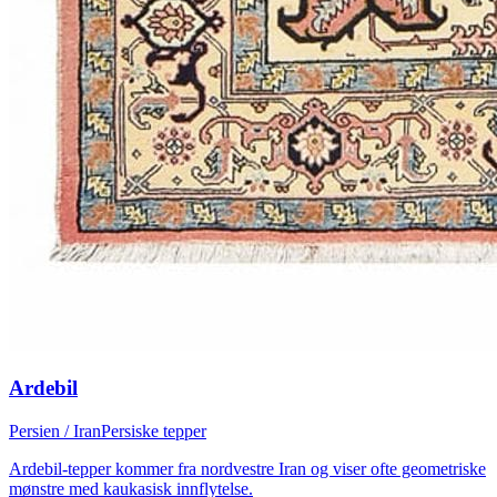
Ardebil
Persien / Iran
Persiske tepper
Ardebil-tepper kommer fra nordvestre Iran og viser ofte geometriske
mønstre med kaukasisk innflytelse.