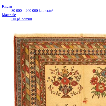
Knuter
80 000 – 200 000 knuter/m²
Materiale
Ull på bomull