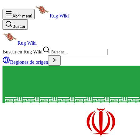
Rug Wiki
Abrir menú
Buscar
Rug Wiki
Buscar en Rug Wiki
Regiones de origen