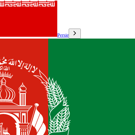
Persie