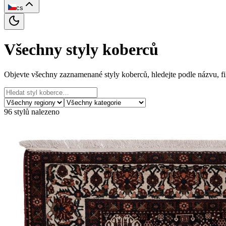
cs
Všechny styly koberců
Objevte všechny zaznamenané styly koberců, hledejte podle názvu, fi
96
stylů nalezeno