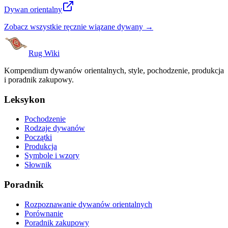
Dywan orientalny
Zobacz wszystkie ręcznie wiązane dywany →
Rug Wiki
Kompendium dywanów orientalnych, style, pochodzenie, produkcja
i poradnik zakupowy.
Leksykon
Pochodzenie
Rodzaje dywanów
Początki
Produkcja
Symbole i wzory
Słownik
Poradnik
Rozpoznawanie dywanów orientalnych
Porównanie
Poradnik zakupowy