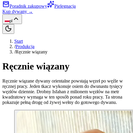
Poradnik zakupowy
Pielęgnacja
Kup dywany →
pl
Start
/
Produkcja
/
Ręcznie wiązany
Ręcznie wiązany
Ręcznie wiązane dywany orientalne powstają węzeł po węźle w
ręcznej pracy. Jeden tkacz wykonuje osiem do dwunastu tysięcy
węzłów dziennie. Drobny Isfahan z milionem węzłów na metr
kwadratowy wymaga w ten sposób ponad roku pracy. Ta strona
pokazuje pełną drogę od żywej wełny do gotowego dywanu.