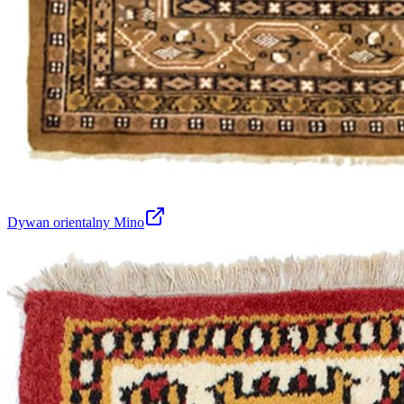
Dywan orientalny Mino