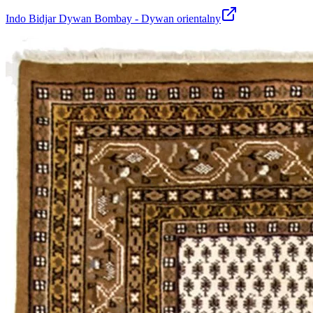
Indo Bidjar Dywan Bombay - Dywan orientalny