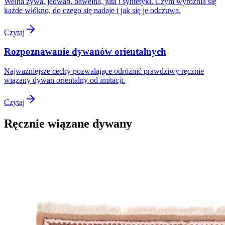
Wełna żywa, jedwab, bawełna, juta i syntetyki. Czym wyróżnia się
każde włókno, do czego się nadaje i jak się je odczuwa.
Czytaj
Rozpoznawanie dywanów orientalnych
Najważniejsze cechy pozwalające odróżnić prawdziwy ręcznie
wiązany dywan orientalny od imitacji.
Czytaj
Ręcznie wiązane dywany