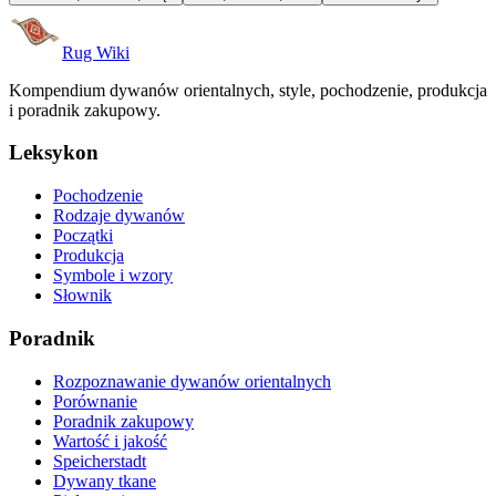
Rug Wiki
Kompendium dywanów orientalnych, style, pochodzenie, produkcja
i poradnik zakupowy.
Leksykon
Pochodzenie
Rodzaje dywanów
Początki
Produkcja
Symbole i wzory
Słownik
Poradnik
Rozpoznawanie dywanów orientalnych
Porównanie
Poradnik zakupowy
Wartość i jakość
Speicherstadt
Dywany tkane