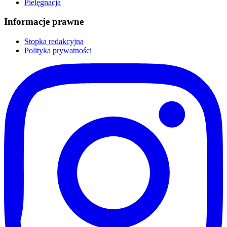
Pielęgnacja
Informacje prawne
Stopka redakcyjna
Polityka prywatności