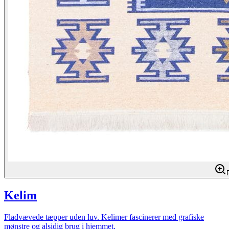
Kelim
Fladvævede tæpper uden luv. Kelimer fascinerer med grafiske
mønstre og alsidig brug i hjemmet.