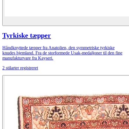
Tyrkiske tæpper
Håndknyttede tæpper fra Anatolien, den symmetriske tyrkiske
knudes hjemland. Fra de storformede Usak-medaljoner til den fine
manufakturvare fra Kayseri.
2
stilarter registreret