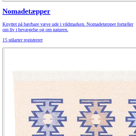
Nomadetæpper
Knyttet på bærbare væve ude i vildmarken. Nomadetæpper fortæller
om liv i bevægelse og om naturen.
15
stilarter registreret