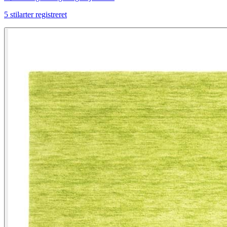
5
stilarter registreret