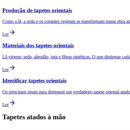
Produção de tapetes orientais
Como a lã, a seda e os corantes vegetais se transformam numa obra at
Ler
Materiais dos tapetes orientais
Lã virgem, seda, algodão, juta e fibras sintéticas. O que distingue cad
Ler
Identificar tapetes orientais
Os principais sinais para distinguir um verdadeiro tapete oriental atad
Ler
Tapetes atados à mão