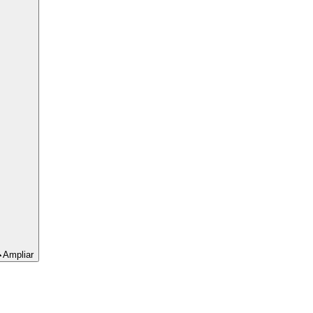
Ampliar