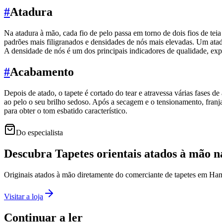
#
Atadura
Na atadura à mão, cada fio de pelo passa em torno de dois fios de teia
padrões mais filigranados e densidades de nós mais elevadas. Um atad
A densidade de nós é um dos principais indicadores de qualidade, ex
#
Acabamento
Depois de atado, o tapete é cortado do tear e atravessa várias fases de
ao pelo o seu brilho sedoso. Após a secagem e o tensionamento, franj
para obter o tom esbatido característico.
Do especialista
Descubra Tapetes orientais atados à mão n
Originais atados à mão diretamente do comerciante de tapetes em Ham
Visitar a loja
Continuar a ler