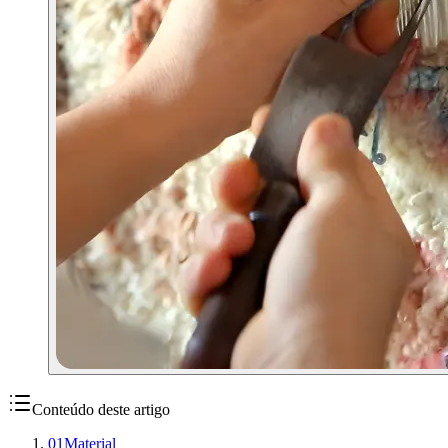
Conteúdo deste artigo
01
Material