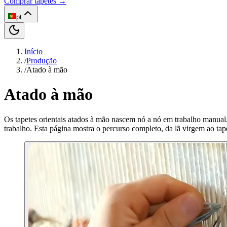
Comprar tapetes →
pt
Início
/
Produção
/
Atado à mão
Atado à mão
Os tapetes orientais atados à mão nascem nó a nó em trabalho manual
trabalho. Esta página mostra o percurso completo, da lã virgem ao tap