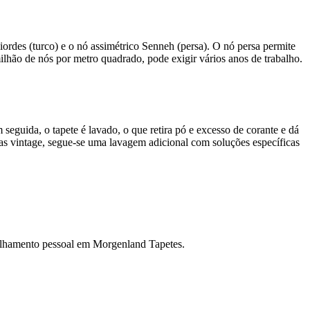
hiordes (turco) e o nó assimétrico Senneh (persa). O nó persa permite
lhão de nós por metro quadrado, pode exigir vários anos de trabalho.
 seguida, o tapete é lavado, o que retira pó e excesso de corante e dá
ças vintage, segue-se uma lavagem adicional com soluções específicas
selhamento pessoal em Morgenland Tapetes.