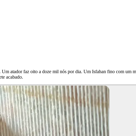
. Um atador faz oito a doze mil nós por dia. Um Isfahan fino com um 
ete acabado.