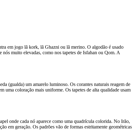
ntra em jogo lã kork, lã Ghazni ou lã merino. O algodão é usado
es de nós muito elevadas, como nos tapetes de Isfahan ou Qom. A
 reseda (gualda) um amarelo luminoso. Os corantes naturais reagem de
item uma coloração mais uniforme. Os tapetes de alta qualidade usam
 papel onde cada nó aparece como uma quadrícula colorida. No Irão,
ação em geração. Os padrões vão de formas estritamente geométricas